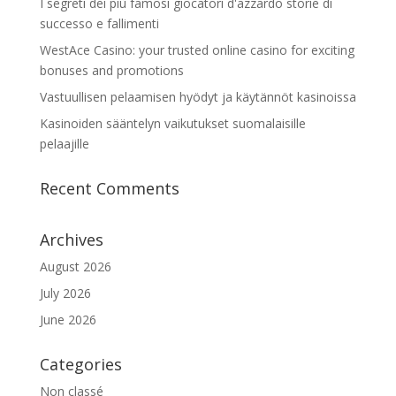
I segreti dei più famosi giocatori d'azzardo storie di
successo e fallimenti
WestAce Casino: your trusted online casino for exciting
bonuses and promotions
Vastuullisen pelaamisen hyödyt ja käytännöt kasinoissa
Kasinoiden sääntelyn vaikutukset suomalaisille
pelaajille
Recent Comments
Archives
August 2026
July 2026
June 2026
Categories
Non classé