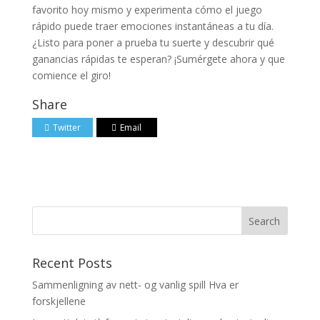
favorito hoy mismo y experimenta cómo el juego
rápido puede traer emociones instantáneas a tu día.
¿Listo para poner a prueba tu suerte y descubrir qué
ganancias rápidas te esperan? ¡Sumérgete ahora y que
comience el giro!
Share
Twitter
Email
Recent Posts
Sammenligning av nett- og vanlig spill Hva er
forskjellene