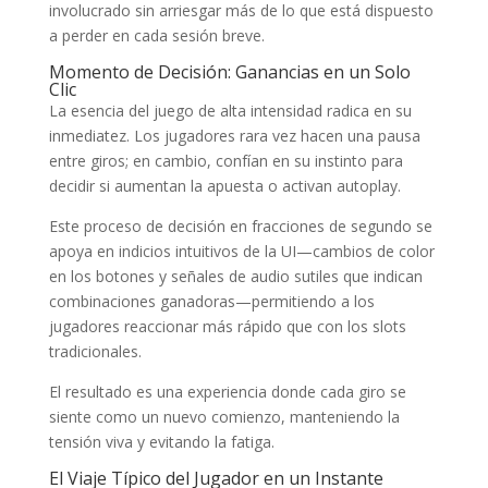
involucrado sin arriesgar más de lo que está dispuesto
a perder en cada sesión breve.
Momento de Decisión: Ganancias en un Solo
Clic
La esencia del juego de alta intensidad radica en su
inmediatez. Los jugadores rara vez hacen una pausa
entre giros; en cambio, confían en su instinto para
decidir si aumentan la apuesta o activan autoplay.
Este proceso de decisión en fracciones de segundo se
apoya en indicios intuitivos de la UI—cambios de color
en los botones y señales de audio sutiles que indican
combinaciones ganadoras—permitiendo a los
jugadores reaccionar más rápido que con los slots
tradicionales.
El resultado es una experiencia donde cada giro se
siente como un nuevo comienzo, manteniendo la
tensión viva y evitando la fatiga.
El Viaje Típico del Jugador en un Instante