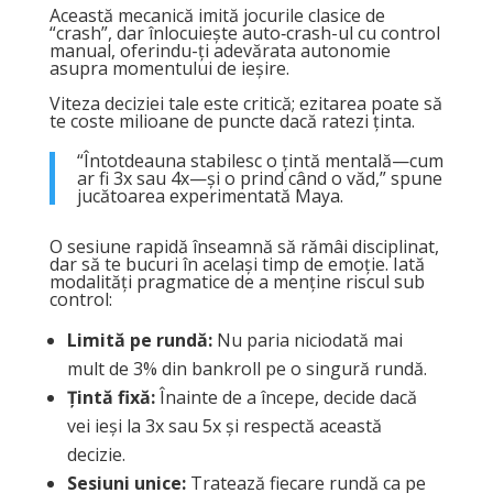
Această mecanică imită jocurile clasice de
“crash”, dar înlocuiește auto‑crash-ul cu control
manual, oferindu-ți adevărata autonomie
asupra momentului de ieșire.
Viteza deciziei tale este critică; ezitarea poate să
te coste milioane de puncte dacă ratezi ținta.
“Întotdeauna stabilesc o țintă mentală—cum
ar fi 3x sau 4x—și o prind când o văd,” spune
jucătoarea experimentată Maya.
O sesiune rapidă înseamnă să rămâi disciplinat,
dar să te bucuri în același timp de emoție. Iată
modalități pragmatice de a menține riscul sub
control:
Limită pe rundă:
Nu paria niciodată mai
mult de 3% din bankroll pe o singură rundă.
Țintă fixă:
Înainte de a începe, decide dacă
vei ieși la 3x sau 5x și respectă această
decizie.
Sesiuni unice:
Tratează fiecare rundă ca pe