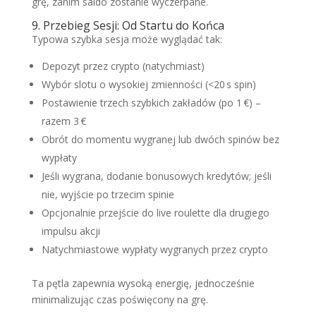
grę, zanim saldo zostanie wyczerpane.
9. Przebieg Sesji: Od Startu do Końca
Typowa szybka sesja może wyglądać tak:
Depozyt przez crypto (natychmiast)
Wybór slotu o wysokiej zmienności (<20 s spin)
Postawienie trzech szybkich zakładów (po 1 €) –
razem 3 €
Obrót do momentu wygranej lub dwóch spinów bez
wypłaty
Jeśli wygrana, dodanie bonusowych kredytów; jeśli
nie, wyjście po trzecim spinie
Opcjonalnie przejście do live roulette dla drugiego
impulsu akcji
Natychmiastowe wypłaty wygranych przez crypto
Ta pętla zapewnia wysoką energię, jednocześnie
minimalizując czas poświęcony na grę.