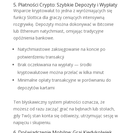
5. Płatności Crypto: Szybkie Depozyty i Wypłaty
Wsparcie kryptowalut to jedna z wyróżniających się
funkcji Slottica dla graczy ceniących intensywną
rozgrywkę. Depozyty można dokonywać w Bitcoinie
lub Ethereum natychmiast, omijając tradycyjne
opóźnienia bankowe.
Natychmiastowe zaksięgowanie na koncie po
potwierdzeniu transakcji
Brak oczekiwania na wypłaty — środki
kryptowalutowe można przelać w kilka minut
Minimalne opłaty transakcyjne w porównaniu do
depozytów kartami
Ten błyskawiczny system płatności oznacza, że
możesz od razu zacząć grać na bębnach lub stołach,
gdy Twój stan konta się odświeży, utrzymując sesję w
napięciu i skupieniu.
6. Doświadczenie Mobilne: Graj Kiedykolwiek,