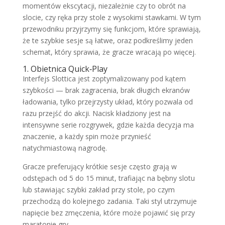
momentów ekscytacji, niezależnie czy to obrót na
slocie, czy ręka przy stole z wysokimi stawkami. W tym
przewodniku przyjrzymy się funkcjom, które sprawiają,
że te szybkie sesje są łatwe, oraz podkreślimy jeden
schemat, który sprawia, że gracze wracają po więcej.
1. Obietnica Quick‑Play
Interfejs Slottica jest zoptymalizowany pod kątem
szybkości — brak zagracenia, brak długich ekranów
ładowania, tylko przejrzysty układ, który pozwala od
razu przejść do akcji. Nacisk kładziony jest na
intensywne serie rozgrywek, gdzie każda decyzja ma
znaczenie, a każdy spin może przynieść
natychmiastową nagrodę.
Gracze preferujący krótkie sesje często grają w
odstępach od 5 do 15 minut, trafiając na bębny slotu
lub stawiając szybki zakład przy stole, po czym
przechodzą do kolejnego zadania. Taki styl utrzymuje
napięcie bez zmęczenia, które może pojawić się przy
maratonie gry.