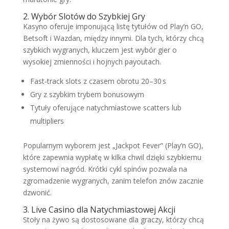
2. Wybór Slotów do Szybkiej Gry
Kasyno oferuje imponującą listę tytułów od Play’n GO,
Betsoft i Wazdan, między innymi. Dla tych, którzy chcą
szybkich wygranych, kluczem jest wybór gier o
wysokiej zmienności i hojnych payoutach.
Fast‑track slots z czasem obrotu 20–30 s
Gry z szybkim trybem bonusowym
Tytuły oferujące natychmiastowe scatters lub
multipliers
Popularnym wyborem jest „Jackpot Fever” (Play’n GO),
które zapewnia wypłatę w kilka chwil dzięki szybkiemu
systemowi nagród. Krótki cykl spinów pozwala na
zgromadzenie wygranych, zanim telefon znów zacznie
dzwonić.
3. Live Casino dla Natychmiastowej Akcji
Stoły na żywo są dostosowane dla graczy, którzy chcą