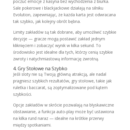
poczuć emocje z kasyna bez wychodzenia z biurka.
Sale pokerowe i blackjackowe działają na silniku
Evolution, zapewniając, że każda karta jest odwracana
tak szybko, jak kolejny obrót bębna.
Limity zakładów są tak dobrane, aby umożliwić szybkie
decyzje — gracze mogą postawić zakład jednym
kliknięciem i zobaczyć wynik w kilka sekund. To
środowisko jest idealne dla tych, którzy cenią szybkie
zwroty i natychmiastową informację zwrotną.
4. Gry Stołowe na Szybko
Jeśli sloty nie są Twoją główną atrakcją, ale nadal
pragniesz szybkich rezultatów, gry stołowe, takie jak
ruletka i baccarat, są zoptymalizowane pod kątem
szybkości.
Opcje zakładów w skrócie pozwalają na błyskawiczne
obstawianie, a funkcja auto‑play może być ustawiona
na kilka rund naraz — idealne na krótkie przerwy
między spotkaniami.