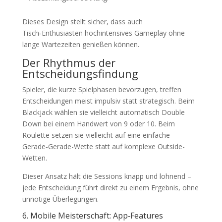
Dieses Design stellt sicher, dass auch
Tisch‑Enthusiasten hochintensives Gameplay ohne
lange Wartezeiten genießen können.
Der Rhythmus der
Entscheidungsfindung
Spieler, die kurze Spielphasen bevorzugen, treffen
Entscheidungen meist impulsiv statt strategisch. Beim
Blackjack wählen sie vielleicht automatisch Double
Down bei einem Handwert von 9 oder 10. Beim
Roulette setzen sie vielleicht auf eine einfache
Gerade‑Gerade-Wette statt auf komplexe Outside-
Wetten.
Dieser Ansatz hält die Sessions knapp und lohnend –
jede Entscheidung führt direkt zu einem Ergebnis, ohne
unnötige Überlegungen.
6. Mobile Meisterschaft: App‑Features