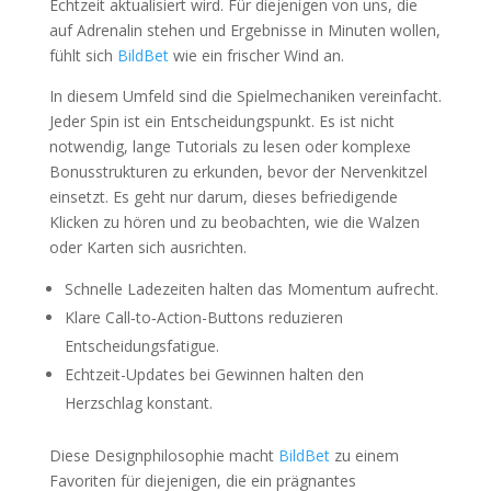
Echtzeit aktualisiert wird. Für diejenigen von uns, die
auf Adrenalin stehen und Ergebnisse in Minuten wollen,
fühlt sich
BildBet
wie ein frischer Wind an.
In diesem Umfeld sind die Spielmechaniken vereinfacht.
Jeder Spin ist ein Entscheidungspunkt. Es ist nicht
notwendig, lange Tutorials zu lesen oder komplexe
Bonusstrukturen zu erkunden, bevor der Nervenkitzel
einsetzt. Es geht nur darum, dieses befriedigende
Klicken zu hören und zu beobachten, wie die Walzen
oder Karten sich ausrichten.
Schnelle Ladezeiten halten das Momentum aufrecht.
Klare Call‑to‑Action-Buttons reduzieren
Entscheidungsfatigue.
Echtzeit-Updates bei Gewinnen halten den
Herzschlag konstant.
Diese Designphilosophie macht
BildBet
zu einem
Favoriten für diejenigen, die ein prägnantes