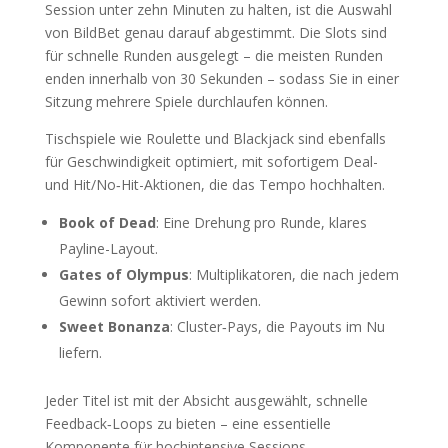
Session unter zehn Minuten zu halten, ist die Auswahl
von BildBet genau darauf abgestimmt. Die Slots sind
für schnelle Runden ausgelegt – die meisten Runden
enden innerhalb von 30 Sekunden – sodass Sie in einer
Sitzung mehrere Spiele durchlaufen können.
Tischspiele wie Roulette und Blackjack sind ebenfalls
für Geschwindigkeit optimiert, mit sofortigem Deal-
und Hit/No‑Hit-Aktionen, die das Tempo hochhalten.
Book of Dead
: Eine Drehung pro Runde, klares
Payline-Layout.
Gates of Olympus
: Multiplikatoren, die nach jedem
Gewinn sofort aktiviert werden.
Sweet Bonanza
: Cluster‑Pays, die Payouts im Nu
liefern.
Jeder Titel ist mit der Absicht ausgewählt, schnelle
Feedback‑Loops zu bieten – eine essentielle
Komponente für hochintensive Sessions.