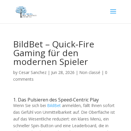
BildBet – Quick‑Fire
Gaming für den
modernen Spieler
by
Cesar Sanchez
|
Jun 28, 2026
|
Non classé
|
0
comments
1. Das Pulsieren des Speed‑Centric Play
Wenn Sie sich bei
BildBet
anmelden, fällt Ihnen sofort
das Gefühl von Unmittelbarkeit auf. Die Oberfläche ist
auf das Wesentliche reduziert: ein klares Menü, ein
schneller Spin-Button und eine Leaderboard, die in