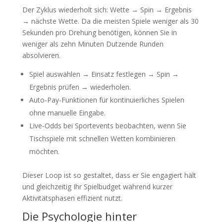
Der Zyklus wiederholt sich: Wette → Spin → Ergebnis
→ nächste Wette. Da die meisten Spiele weniger als 30
Sekunden pro Drehung benötigen, können Sie in
weniger als zehn Minuten Dutzende Runden
absolvieren.
Spiel auswählen → Einsatz festlegen → Spin →
Ergebnis prüfen → wiederholen.
Auto‑Pay-Funktionen für kontinuierliches Spielen
ohne manuelle Eingabe.
Live‑Odds bei Sportevents beobachten, wenn Sie
Tischspiele mit schnellen Wetten kombinieren
möchten.
Dieser Loop ist so gestaltet, dass er Sie engagiert hält
und gleichzeitig Ihr Spielbudget während kurzer
Aktivitätsphasen effizient nutzt.
Die Psychologie hinter