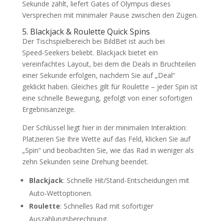
Sekunde zählt, liefert Gates of Olympus dieses
Versprechen mit minimaler Pause zwischen den Zügen.
5. Blackjack & Roulette Quick Spins
Der Tischspielbereich bei BildBet ist auch bei
Speed‑Seekers beliebt. Blackjack bietet ein
vereinfachtes Layout, bei dem die Deals in Bruchteilen
einer Sekunde erfolgen, nachdem Sie auf „Deal“
geklickt haben. Gleiches gilt für Roulette – jeder Spin ist
eine schnelle Bewegung, gefolgt von einer sofortigen
Ergebnisanzeige.
Der Schlüssel liegt hier in der minimalen Interaktion:
Platzieren Sie Ihre Wette auf das Feld, klicken Sie auf
„Spin“ und beobachten Sie, wie das Rad in weniger als
zehn Sekunden seine Drehung beendet.
Blackjack
: Schnelle Hit/Stand-Entscheidungen mit
Auto‑Wettoptionen.
Roulette
: Schnelles Rad mit sofortiger
Auszahlungsberechnung.