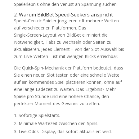
Spielerlebnis ohne den Verlust an Spannung suchen.
2. Warum BildBet Speed‑Seekers anspricht
Speed‑Centric Spieler jonglieren oft mehrere Wetten
auf verschiedenen Plattformen. Das
Single‑Screen‑Layout von BildBet eliminiert die
Notwendigkeit, Tabs zu wechseln oder Seiten zu
aktualisieren. Jedes Element – von der Slot-Auswahl bis
zum Live‑Wetten – ist mit wenigen Klicks erreichbar.
Die Quick‑Spin-Mechanik der Plattform bedeutet, dass
Sie einen neuen Slot testen oder eine schnelle Wette
auf ein kommendes Spiel platzieren können, ohne auf
eine lange Ladezeit zu warten. Das Ergebnis? Mehr
Spiele pro Stunde und eine höhere Chance, den
perfekten Moment des Gewinns zu treffen.
Sofortige Spielstarts.
Minimale Wartezeit zwischen den Spins.
Live‑Odds-Display, das sofort aktualisiert wird.