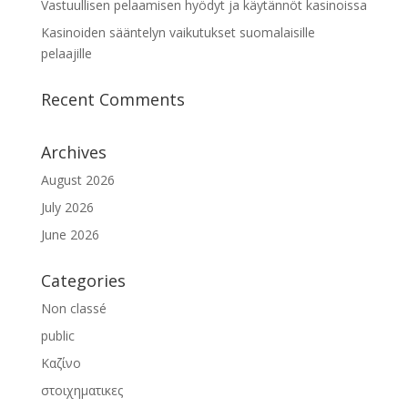
Vastuullisen pelaamisen hyödyt ja käytännöt kasinoissa
Kasinoiden sääntelyn vaikutukset suomalaisille
pelaajille
Recent Comments
Archives
August 2026
July 2026
June 2026
Categories
Non classé
public
Καζίνο
στοιχηματικες