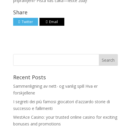
pripravljeni? Pista vas čaka—letite zdaj!
Share
Twitter
Email
Recent Posts
Sammenligning av nett- og vanlig spill Hva er
forskjellene
I segreti dei più famosi giocatori d'azzardo storie di
successo e fallimenti
WestAce Casino: your trusted online casino for exciting
bonuses and promotions