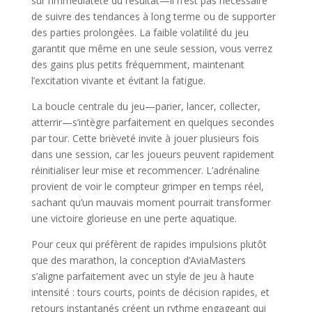
sur l’immédiateté du résultat—il n’est pas nécessaire
de suivre des tendances à long terme ou de supporter
des parties prolongées. La faible volatilité du jeu
garantit que même en une seule session, vous verrez
des gains plus petits fréquemment, maintenant
l’excitation vivante et évitant la fatigue.
La boucle centrale du jeu—parier, lancer, collecter,
atterrir—s’intègre parfaitement en quelques secondes
par tour. Cette brièveté invite à jouer plusieurs fois
dans une session, car les joueurs peuvent rapidement
réinitialiser leur mise et recommencer. L’adrénaline
provient de voir le compteur grimper en temps réel,
sachant qu’un mauvais moment pourrait transformer
une victoire glorieuse en une perte aquatique.
Pour ceux qui préfèrent de rapides impulsions plutôt
que des marathon, la conception d’AviaMasters
s’aligne parfaitement avec un style de jeu à haute
intensité : tours courts, points de décision rapides, et
retours instantanés créent un rythme engageant qui