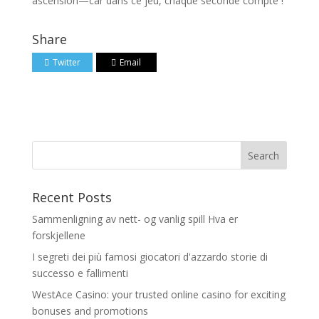
ascension—car dans ce jeu, chaque seconde compte !
Share
Twitter
Email
Recent Posts
Sammenligning av nett- og vanlig spill Hva er
forskjellene
I segreti dei più famosi giocatori d'azzardo storie di
successo e fallimenti
WestAce Casino: your trusted online casino for exciting
bonuses and promotions