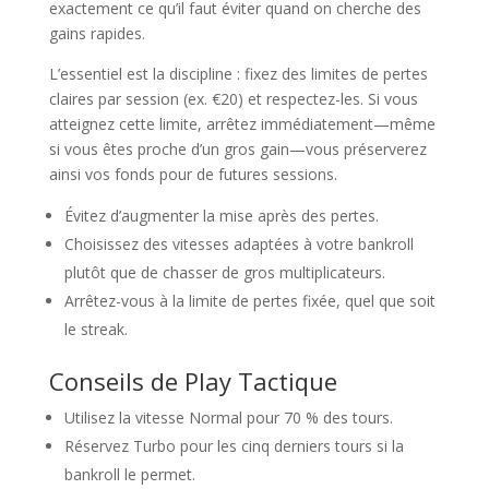
exactement ce qu’il faut éviter quand on cherche des
gains rapides.
L’essentiel est la discipline : fixez des limites de pertes
claires par session (ex. €20) et respectez-les. Si vous
atteignez cette limite, arrêtez immédiatement—même
si vous êtes proche d’un gros gain—vous préserverez
ainsi vos fonds pour de futures sessions.
Évitez d’augmenter la mise après des pertes.
Choisissez des vitesses adaptées à votre bankroll
plutôt que de chasser de gros multiplicateurs.
Arrêtez-vous à la limite de pertes fixée, quel que soit
le streak.
Conseils de Play Tactique
Utilisez la vitesse Normal pour 70 % des tours.
Réservez Turbo pour les cinq derniers tours si la
bankroll le permet.