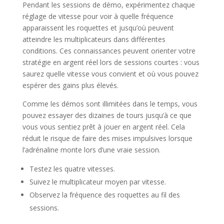
Pendant les sessions de démo, expérimentez chaque
réglage de vitesse pour voir à quelle fréquence
apparaissent les roquettes et jusqu’où peuvent
atteindre les multiplicateurs dans différentes
conditions. Ces connaissances peuvent orienter votre
stratégie en argent réel lors de sessions courtes : vous
saurez quelle vitesse vous convient et où vous pouvez
espérer des gains plus élevés.
Comme les démos sont illimitées dans le temps, vous
pouvez essayer des dizaines de tours jusqu’à ce que
vous vous sentiez prêt à jouer en argent réel. Cela
réduit le risque de faire des mises impulsives lorsque
l’adrénaline monte lors d’une vraie session.
Testez les quatre vitesses.
Suivez le multiplicateur moyen par vitesse.
Observez la fréquence des roquettes au fil des
sessions.