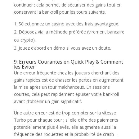
continuer ; cela permet de sécuriser des gains tout en
conservant la bankroll pour les tours suivants.
Sélectionnez un casino avec des frais avantageux.
Déposez via la méthode préférée (virement bancaire
ou crypto).
Jouez d’abord en démo si vous avez un doute.
9. Erreurs Courantes en Quick Play & Comment
les Éviter
Une erreur fréquente chez les joueurs cherchant des
gains rapides est de chasser les pertes en augmentant
la mise après un tour malchanceux. En sessions
courtes, cela peut rapidement épuiser votre bankroll
avant d’obtenir un gain significatif.
Une autre erreur est de trop compter sur la vitesse
Turbo pour chaque tour ; si elle offre des paiements
potentiellement plus élevés, elle augmente aussi la
fréquence des roquettes et la probabilité de crash—