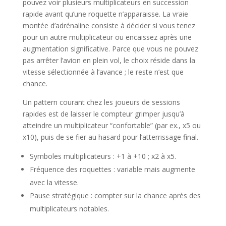
pouvez voir plusieurs multiplicateurs en succession
rapide avant qu’une roquette n’apparaisse. La vraie
montée d’adrénaline consiste à décider si vous tenez
pour un autre multiplicateur ou encaissez après une
augmentation significative. Parce que vous ne pouvez
pas arrêter l’avion en plein vol, le choix réside dans la
vitesse sélectionnée à l’avance ; le reste n’est que
chance.
Un pattern courant chez les joueurs de sessions
rapides est de laisser le compteur grimper jusqu’à
atteindre un multiplicateur “confortable” (par ex., x5 ou
x10), puis de se fier au hasard pour l’atterrissage final.
Symboles multiplicateurs : +1 à +10 ; x2 à x5.
Fréquence des roquettes : variable mais augmente
avec la vitesse.
Pause stratégique : compter sur la chance après des
multiplicateurs notables.