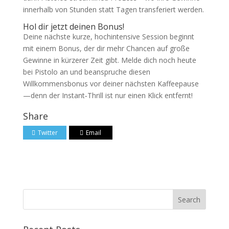
innerhalb von Stunden statt Tagen transferiert werden.
Hol dir jetzt deinen Bonus!
Deine nächste kurze, hochintensive Session beginnt
mit einem Bonus, der dir mehr Chancen auf große
Gewinne in kürzerer Zeit gibt. Melde dich noch heute
bei Pistolo an und beanspruche diesen
Willkommensbonus vor deiner nächsten Kaffeepause
—denn der Instant‑Thrill ist nur einen Klick entfernt!
Share
Twitter
Email