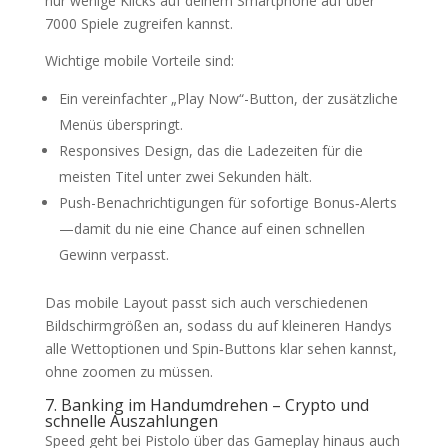
nur wenige Klicks auf deinem Smartphone auf über
7000 Spiele zugreifen kannst.
Wichtige mobile Vorteile sind:
Ein vereinfachter „Play Now“-Button, der zusätzliche
Menüs überspringt.
Responsives Design, das die Ladezeiten für die
meisten Titel unter zwei Sekunden hält.
Push-Benachrichtigungen für sofortige Bonus‑Alerts
—damit du nie eine Chance auf einen schnellen
Gewinn verpasst.
Das mobile Layout passt sich auch verschiedenen
Bildschirmgrößen an, sodass du auf kleineren Handys
alle Wettoptionen und Spin‑Buttons klar sehen kannst,
ohne zoomen zu müssen.
7. Banking im Handumdrehen – Crypto und
schnelle Auszahlungen
Speed geht bei Pistolo über das Gameplay hinaus auch