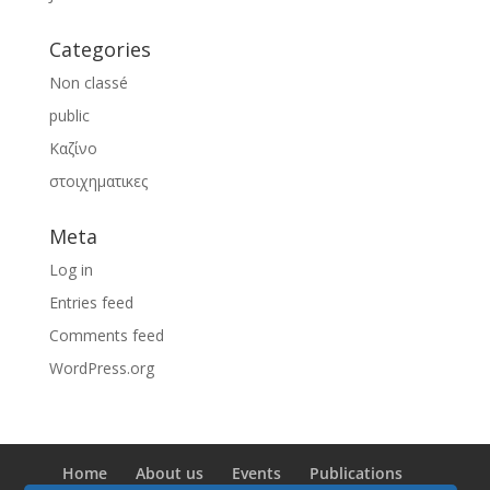
Categories
Non classé
public
Καζίνο
στοιχηματικες
Meta
Log in
Entries feed
Comments feed
WordPress.org
Home
About us
Events
Publications