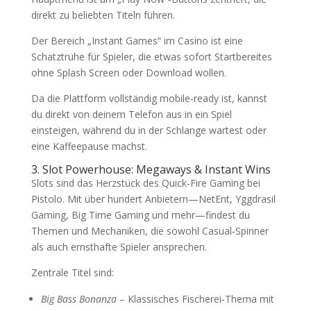
direkt zu beliebten Titeln führen.
Der Bereich „Instant Games“ im Casino ist eine
Schatztruhe für Spieler, die etwas sofort Startbereites
ohne Splash Screen oder Download wollen.
Da die Plattform vollständig mobile‑ready ist, kannst
du direkt von deinem Telefon aus in ein Spiel
einsteigen, während du in der Schlange wartest oder
eine Kaffeepause machst.
3. Slot Powerhouse: Megaways & Instant Wins
Slots sind das Herzstück des Quick‑Fire Gaming bei
Pistolo. Mit über hundert Anbietern—NetEnt, Yggdrasil
Gaming, Big Time Gaming und mehr—findest du
Themen und Mechaniken, die sowohl Casual‑Spinner
als auch ernsthafte Spieler ansprechen.
Zentrale Titel sind:
Big Bass Bonanza
– Klassisches Fischerei‑Thema mit