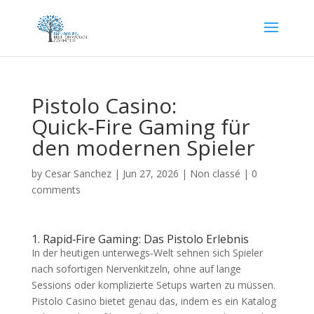
Pistolo Casino:
Quick‑Fire Gaming für
den modernen Spieler
by
Cesar Sanchez
|
Jun 27, 2026
|
Non classé
|
0
comments
1. Rapid‑Fire Gaming: Das Pistolo Erlebnis
In der heutigen unterwegs‑Welt sehnen sich Spieler
nach sofortigen Nervenkitzeln, ohne auf lange
Sessions oder komplizierte Setups warten zu müssen.
Pistolo Casino bietet genau das, indem es ein Katalog