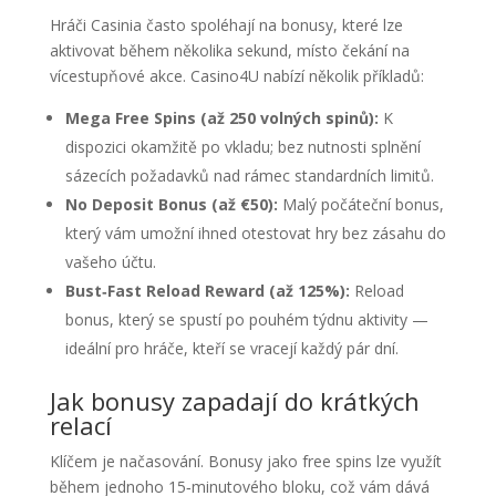
Hráči Casinia často spoléhají na bonusy, které lze
aktivovat během několika sekund, místo čekání na
vícestupňové akce. Casino4U nabízí několik příkladů:
Mega Free Spins (až 250 volných spinů):
K
dispozici okamžitě po vkladu; bez nutnosti splnění
sázecích požadavků nad rámec standardních limitů.
No Deposit Bonus (až €50):
Malý počáteční bonus,
který vám umožní ihned otestovat hry bez zásahu do
vašeho účtu.
Bust‑Fast Reload Reward (až 125%):
Reload
bonus, který se spustí po pouhém týdnu aktivity —
ideální pro hráče, kteří se vracejí každý pár dní.
Jak bonusy zapadají do krátkých
relací
Klíčem je načasování. Bonusy jako free spins lze využít
během jednoho 15‑minutového bloku, což vám dává