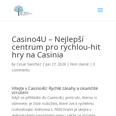
Casino4U – Nejlepší
centrum pro rychlou‑hit
hry na Casinia
by
Cesar Sanchez
|
Jun 27, 2026
|
Non classé
|
0
comments
Vítejte v Casino4U: Rychlé zásahy a okamžité
vzrušení
Když se přihlásíte do Casino4U, první věc, kterou si
všimnete, je čisté rozložení, které zve k rychlému
rozhodování. Knihovna s 7000‑hrami je ukryta v
jednoduchém navigačním menu, takže se můžete