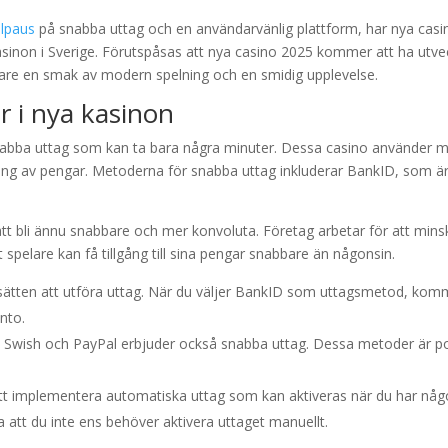
elpaus
på snabba uttag och en användarvänlig plattform, har nya casin
 casinon i Sverige. Förutspåsas att nya casino 2025 kommer att ha utve
elare en smak av modern spelning och en smidig upplevelse.
 i nya kasinon
snabba uttag som kan ta bara några minuter. Dessa casino använder 
ering av pengar. Metoderna för snabba uttag inkluderar BankID, som är
tt bli ännu snabbare och mer konvoluta. Företag arbetar för att mins
tt spelare kan få tillgång till sina pengar snabbare än någonsin.
ätten att utföra uttag. När du väljer BankID som uttagsmetod, kom
nto.
 Swish och PayPal erbjuder också snabba uttag. Dessa metoder är p
t implementera automatiska uttag som kan aktiveras när du har någ
a att du inte ens behöver aktivera uttaget manuellt.