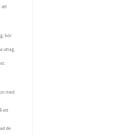
 att
ag, bör
a uttag.
st.
inon med
å ett
vad de