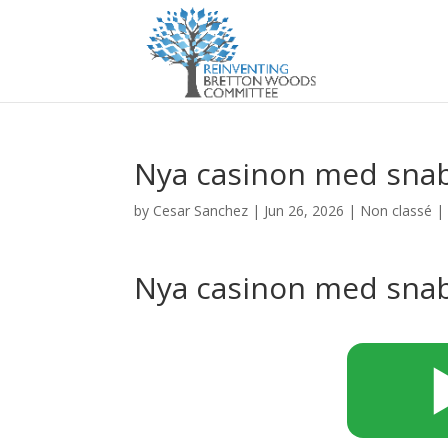
Nya casinon med snabb
by
Cesar Sanchez
|
Jun 26, 2026
|
Non classé
Nya casinon med snabb