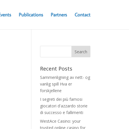
Events
Publications
Partners
Contact
Recent Posts
Sammenligning av nett- og
vanlig spill Hva er
forskjellene
I segreti dei più famosi
giocatori d'azzardo storie
di successo e fallimenti
WestAce Casino: your
trusted online casino for