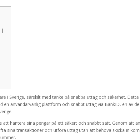
 i
t
elare i Sverige, särskilt med tanke på snabba uttag och säkerhet. Detta
 en användarvänlig plattform och snabbt uttag via BankID, en av d
verige.
re att hantera sina pengar på ett säkert och snabbt sätt. Genom att 
ta sina transaktioner och utföra uttag utan att behöva skicka in ko
onummer.