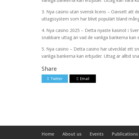
vanliga bankerna kan erbjuder. Uttag kan vara k
3. Nya casino utan svensk licens – Oavsett att de
uttagssystem som har blivit populärt bland många
4. Nya casino 2025 – Detta nyaste kasinot i Sve
snabbare uttag än vad de vanliga bankerna kan e
5. Nya casino – Detta casino har utvecklat ett 
vanliga bankerna kan erbjuder. Uttag är alltid sn
Share
Twitter
Email
Home
About us
Events
Publications