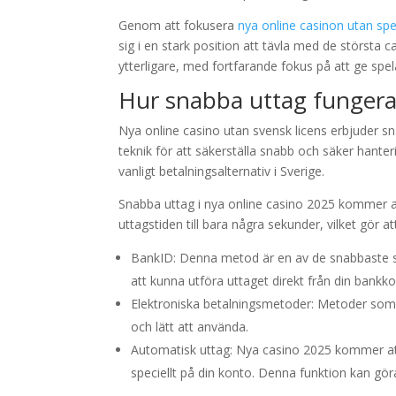
Genom att fokusera
nya online casinon utan sp
sig i en stark position att tävla med de största
ytterligare, med fortfarande fokus på att ge sp
Hur snabba uttag fungerar
Nya online casino utan svensk licens erbjuder 
teknik för att säkerställa snabb och säker hant
vanligt betalningsalternativ i Sverige.
Snabba uttag i nya online casino 2025 kommer a
uttagstiden till bara några sekunder, vilket gör a
BankID: Denna metod är en av de snabbaste s
att kunna utföra uttaget direkt från din bankko
Elektroniska betalningsmetoder: Metoder som
och lätt att använda.
Automatisk uttag: Nya casino 2025 kommer at
speciellt på din konto. Denna funktion kan gör