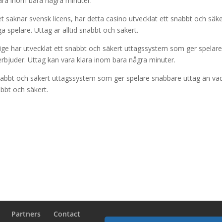
lara inom bara några minuter.
t saknar svensk licens, har detta casino utvecklat ett snabbt och säke
 spelare. Uttag är alltid snabbt och säkert.
rige har utvecklat ett snabbt och säkert uttagssystem som ger spelar
rbjuder. Uttag kan vara klara inom bara några minuter.
snabbt och säkert uttagssystem som ger spelare snabbare uttag än va
abbt och säkert.
Partners
Contact