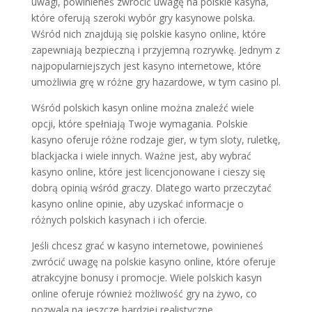
uwagi, powinieneś zwrócić uwagę na polskie kasyna,
które oferują szeroki wybór gry kasynowe polska.
Wśród nich znajdują się polskie kasyno online, które
zapewniają bezpieczną i przyjemną rozrywkę. Jednym z
najpopularniejszych jest kasyno internetowe, które
umożliwia grę w różne gry hazardowe, w tym casino pl.
Wśród polskich kasyn online można znaleźć wiele
opcji, które spełniają Twoje wymagania. Polskie
kasyno oferuje różne rodzaje gier, w tym sloty, ruletkę,
blackjacka i wiele innych. Ważne jest, aby wybrać
kasyno online, które jest licencjonowane i cieszy się
dobrą opinią wśród graczy. Dlatego warto przeczytać
kasyno online opinie, aby uzyskać informacje o
różnych polskich kasynach i ich ofercie.
Jeśli chcesz grać w kasyno internetowe, powinieneś
zwrócić uwagę na polskie kasyno online, które oferuje
atrakcyjne bonusy i promocje. Wiele polskich kasyn
online oferuje również możliwość gry na żywo, co
pozwala na jeszcze bardziej realistyczne