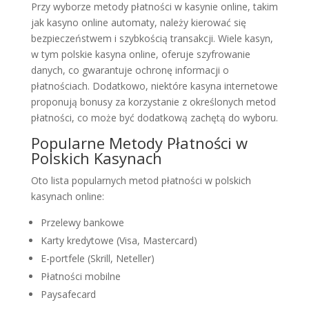
Przy wyborze metody płatności w kasynie online, takim
jak kasyno online automaty, należy kierować się
bezpieczeństwem i szybkością transakcji. Wiele kasyn,
w tym polskie kasyna online, oferuje szyfrowanie
danych, co gwarantuje ochronę informacji o
płatnościach. Dodatkowo, niektóre kasyna internetowe
proponują bonusy za korzystanie z określonych metod
płatności, co może być dodatkową zachętą do wyboru.
Popularne Metody Płatności w
Polskich Kasynach
Oto lista popularnych metod płatności w polskich
kasynach online:
Przelewy bankowe
Karty kredytowe (Visa, Mastercard)
E-portfele (Skrill, Neteller)
Płatności mobilne
Paysafecard