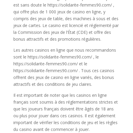
est sans doute le https://solidarite-femmes90.com/ ,
qui offre plus de 1 000 jeux de casino en ligne, y
compris des jeux de table, des machines à sous et des
jeux de cartes. Le casino est licencié et réglementé par
la Commission des jeux de l’État (CDE) et offre des
bonus attractifs et des promotions régulières.
Les autres casinos en ligne que nous recommandons
sont le https://solidarite-femmes90.com/ , le
https://solidarite-femmes90.com/ et le
https://solidarite-femmes90.com/ . Tous ces casinos
offrent des jeux de casino en ligne variés, des bonus
attractifs et des conditions de jeu claires.
Il est important de noter que les casinos en ligne
français sont soumis à des réglementations strictes et
que les joueurs français doivent être âgés de 18 ans
ou plus pour jouer dans ces casinos. Il est également
important de vérifier les conditions de jeu et les règles
du casino avant de commencer à jouer.