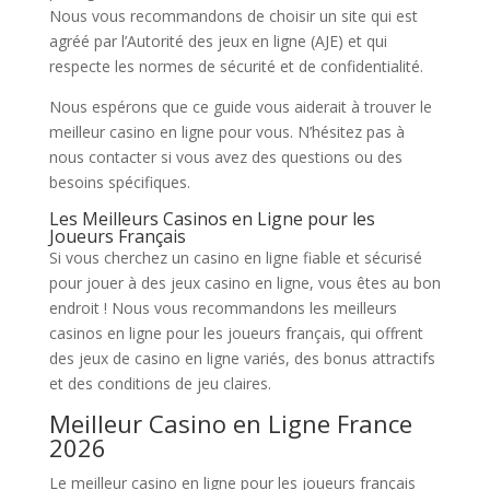
Nous vous recommandons de choisir un site qui est
agréé par l’Autorité des jeux en ligne (AJE) et qui
respecte les normes de sécurité et de confidentialité.
Nous espérons que ce guide vous aiderait à trouver le
meilleur casino en ligne pour vous. N’hésitez pas à
nous contacter si vous avez des questions ou des
besoins spécifiques.
Les Meilleurs Casinos en Ligne pour les
Joueurs Français
Si vous cherchez un casino en ligne fiable et sécurisé
pour jouer à des jeux casino en ligne, vous êtes au bon
endroit ! Nous vous recommandons les meilleurs
casinos en ligne pour les joueurs français, qui offrent
des jeux de casino en ligne variés, des bonus attractifs
et des conditions de jeu claires.
Meilleur Casino en Ligne France
2026
Le meilleur casino en ligne pour les joueurs français