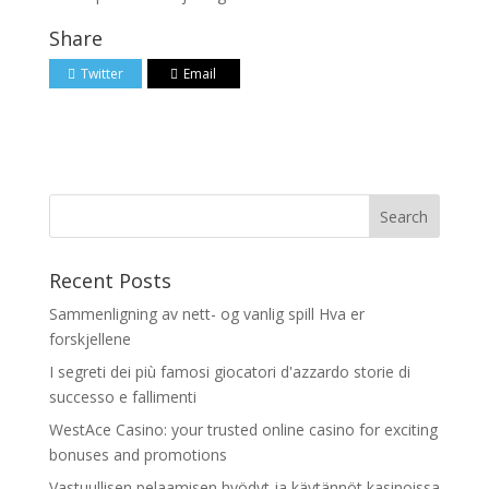
Share
Twitter
Email
Recent Posts
Sammenligning av nett- og vanlig spill Hva er
forskjellene
I segreti dei più famosi giocatori d'azzardo storie di
successo e fallimenti
WestAce Casino: your trusted online casino for exciting
bonuses and promotions
Vastuullisen pelaamisen hyödyt ja käytännöt kasinoissa