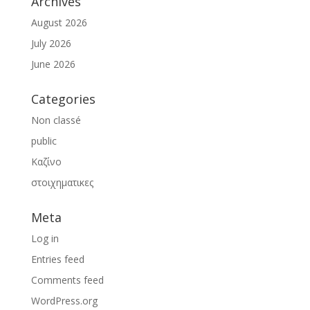
Archives
August 2026
July 2026
June 2026
Categories
Non classé
public
Καζίνο
στοιχηματικες
Meta
Log in
Entries feed
Comments feed
WordPress.org