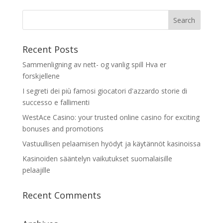
Recent Posts
Sammenligning av nett- og vanlig spill Hva er
forskjellene
I segreti dei più famosi giocatori d'azzardo storie di
successo e fallimenti
WestAce Casino: your trusted online casino for exciting
bonuses and promotions
Vastuullisen pelaamisen hyödyt ja käytännöt kasinoissa
Kasinoiden sääntelyn vaikutukset suomalaisille
pelaajille
Recent Comments