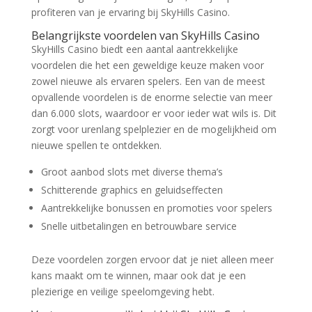
profiteren van je ervaring bij SkyHills Casino.
Belangrijkste voordelen van SkyHills Casino
SkyHills Casino biedt een aantal aantrekkelijke
voordelen die het een geweldige keuze maken voor
zowel nieuwe als ervaren spelers. Een van de meest
opvallende voordelen is de enorme selectie van meer
dan 6.000 slots, waardoor er voor ieder wat wils is. Dit
zorgt voor urenlang spelplezier en de mogelijkheid om
nieuwe spellen te ontdekken.
Groot aanbod slots met diverse thema’s
Schitterende graphics en geluidseffecten
Aantrekkelijke bonussen en promoties voor spelers
Snelle uitbetalingen en betrouwbare service
Deze voordelen zorgen ervoor dat je niet alleen meer
kans maakt om te winnen, maar ook dat je een
plezierige en veilige speelomgeving hebt.