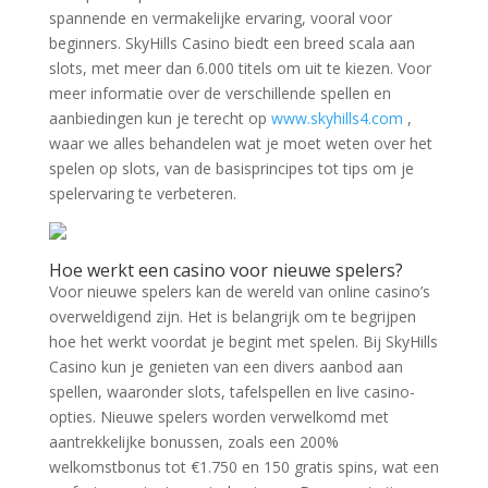
spannende en vermakelijke ervaring, vooral voor
beginners. SkyHills Casino biedt een breed scala aan
slots, met meer dan 6.000 titels om uit te kiezen. Voor
meer informatie over de verschillende spellen en
aanbiedingen kun je terecht op
www.skyhills4.com
,
waar we alles behandelen wat je moet weten over het
spelen op slots, van de basisprincipes tot tips om je
spelervaring te verbeteren.
Hoe werkt een casino voor nieuwe spelers?
Voor nieuwe spelers kan de wereld van online casino’s
overweldigend zijn. Het is belangrijk om te begrijpen
hoe het werkt voordat je begint met spelen. Bij SkyHills
Casino kun je genieten van een divers aanbod aan
spellen, waaronder slots, tafelspellen en live casino-
opties. Nieuwe spelers worden verwelkomd met
aantrekkelijke bonussen, zoals een 200%
welkomstbonus tot €1.750 en 150 gratis spins, wat een