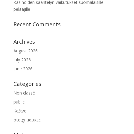
Kasinoiden sääntelyn vaikutukset suomalaisille
pelaajille
Recent Comments
Archives
August 2026
July 2026
June 2026
Categories
Non classé
public
Καζίνο
στοιχηματικες