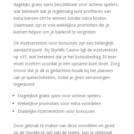
dagelijks gratis spins beschikbaar voor actieve spelers,
wat betekent dat je regelmatig kunt profiteren van
extra kansen om te winnen zonder extra kosten.
Daarnaast zijn er ook wekelijkse promoties die je
kunnen helpen om je bankroll te vergroten.
De inzetvereisten voor bonussen zijn een belangrijk
aandachtspunt. Bij SkyHills Casino ligt de inzetvereiste
op x35, wat betekent dat je het bonusbedrag 35 keer
moet inzetten voordat je een opname kunt doen. Zorg
ervoor dat je dit in gedachten houdt bij het plannen
van je spelactiviteiten, zodat je geen verrassingen
tegenkomt.
Dagelijkse gratis spins voor actieve spelers
Wekelijkse promoties voor extra voordelen
Duidelijke inzetvereisten voor bonussen
Door gebruik te maken van deze voordelen en goed
op de hoogte te zijn van de regels, kun je optimaal