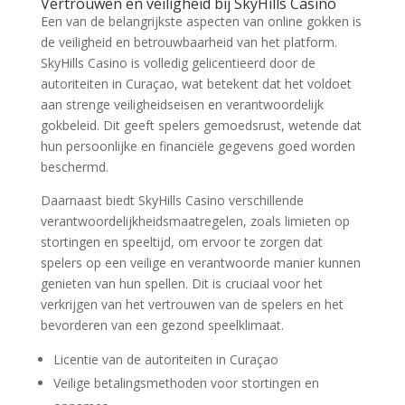
Vertrouwen en veiligheid bij SkyHills Casino
Een van de belangrijkste aspecten van online gokken is
de veiligheid en betrouwbaarheid van het platform.
SkyHills Casino is volledig gelicentieerd door de
autoriteiten in Curaçao, wat betekent dat het voldoet
aan strenge veiligheidseisen en verantwoordelijk
gokbeleid. Dit geeft spelers gemoedsrust, wetende dat
hun persoonlijke en financiële gegevens goed worden
beschermd.
Daarnaast biedt SkyHills Casino verschillende
verantwoordelijkheidsmaatregelen, zoals limieten op
stortingen en speeltijd, om ervoor te zorgen dat
spelers op een veilige en verantwoorde manier kunnen
genieten van hun spellen. Dit is cruciaal voor het
verkrijgen van het vertrouwen van de spelers en het
bevorderen van een gezond speelklimaat.
Licentie van de autoriteiten in Curaçao
Veilige betalingsmethoden voor stortingen en