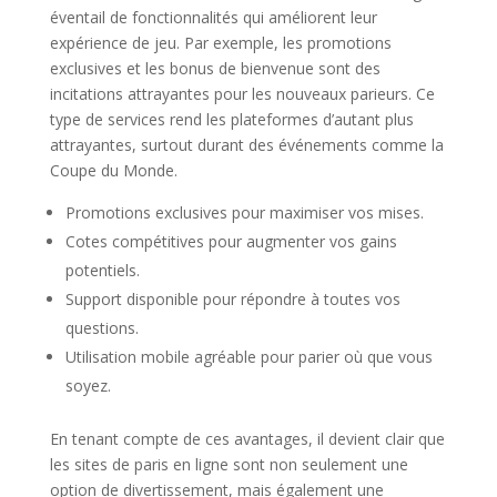
éventail de fonctionnalités qui améliorent leur
expérience de jeu. Par exemple, les promotions
exclusives et les bonus de bienvenue sont des
incitations attrayantes pour les nouveaux parieurs. Ce
type de services rend les plateformes d’autant plus
attrayantes, surtout durant des événements comme la
Coupe du Monde.
Promotions exclusives pour maximiser vos mises.
Cotes compétitives pour augmenter vos gains
potentiels.
Support disponible pour répondre à toutes vos
questions.
Utilisation mobile agréable pour parier où que vous
soyez.
En tenant compte de ces avantages, il devient clair que
les sites de paris en ligne sont non seulement une
option de divertissement, mais également une