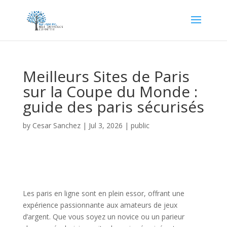
Meilleurs Sites de Paris
sur la Coupe du Monde :
guide des paris sécurisés
by
Cesar Sanchez
|
Jul 3, 2026
|
public
Les paris en ligne sont en plein essor, offrant une
expérience passionnante aux amateurs de jeux
d’argent. Que vous soyez un novice ou un parieur