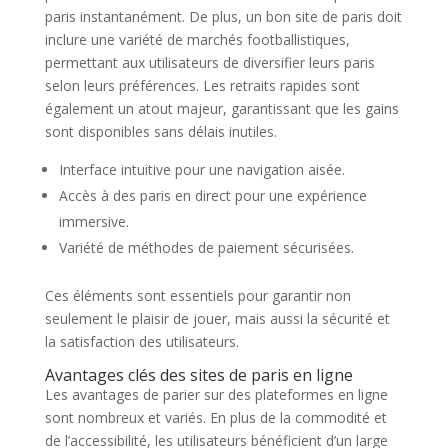
paris instantanément. De plus, un bon site de paris doit
inclure une variété de marchés footballistiques,
permettant aux utilisateurs de diversifier leurs paris
selon leurs préférences. Les retraits rapides sont
également un atout majeur, garantissant que les gains
sont disponibles sans délais inutiles.
Interface intuitive pour une navigation aisée.
Accès à des paris en direct pour une expérience
immersive.
Variété de méthodes de paiement sécurisées.
Ces éléments sont essentiels pour garantir non
seulement le plaisir de jouer, mais aussi la sécurité et
la satisfaction des utilisateurs.
Avantages clés des sites de paris en ligne
Les avantages de parier sur des plateformes en ligne
sont nombreux et variés. En plus de la commodité et
de l’accessibilité, les utilisateurs bénéficient d’un large